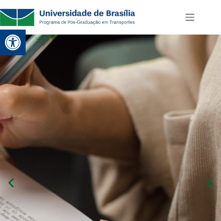
Abrir a barra de ferramentas