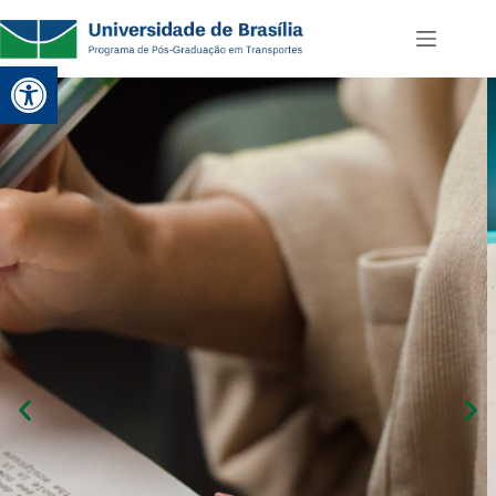
Abrir a barra de ferramentas