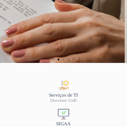
LISTA DE OFERTA
2026/2
Serviços de TI
Discentes UnB
SIGAA