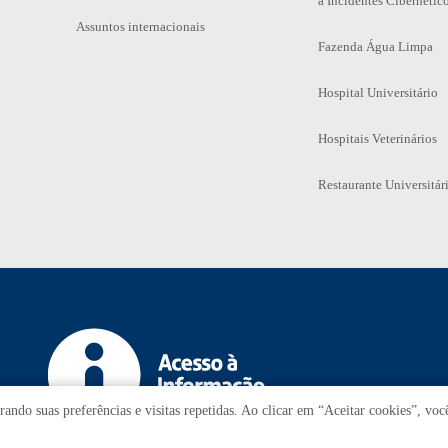
a Incidentes Cibernétic
Assuntos internacionais
Fazenda Água Limpa
Hospital Universitário
Hospitais Veterinários
Restaurante Universitár
ando suas preferências e visitas repetidas. Ao clicar em “Aceitar cookies”, vo
T