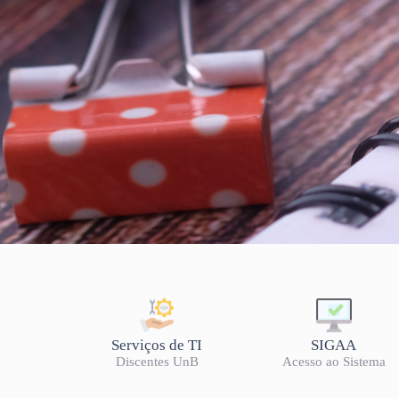
CALENDÁRIOS ACAD
Serviços de TI
SIGAA
Discentes UnB
Acesso ao Sistema