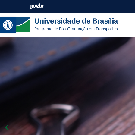
Abrir a barra de ferramentas