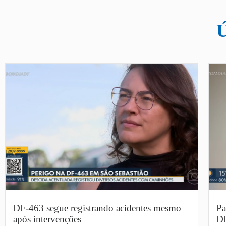
DF-463 segue registrando acidentes mesmo
Pa
após intervenções
DF