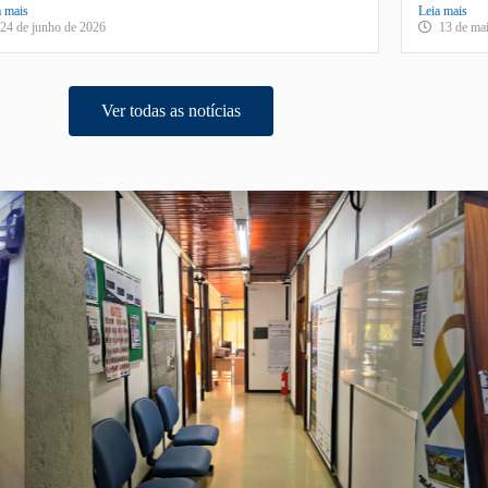
a mais
Leia mais
24 de junho de 2026
13 de ma
Ver todas as notícias