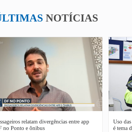
ÚLTIMAS
NOTÍCIAS
ssageiros relatam divergências entre app
Uso das 
 no Ponto e ônibus
é tema d