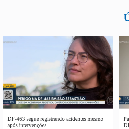
DF-463 segue registrando acidentes mesmo
Pa
após intervenções
DF