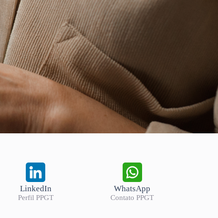
LinkedIn
WhatsApp
Perfil PPGT
Contato PPGT