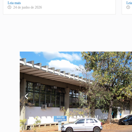
Leia mais
Lei
24 de junho de 2026