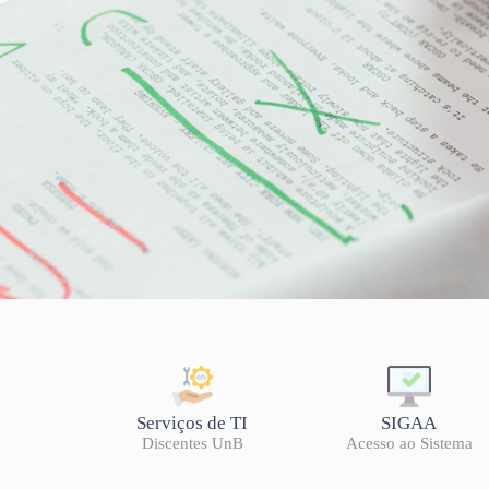
LISTA DE OFERTA 202
Serviços de TI
SIGAA
Discentes UnB
Acesso ao Sistema