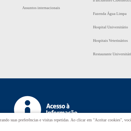
a Incidentes Cibernétic
Assuntos internacionais
Fazenda Água Limpa
Hospital Universitário
Hospitais Veterinários
Restaurante Universitár
ando suas preferências e visitas repetidas. Ao clicar em “Aceitar cookies”, vo
T