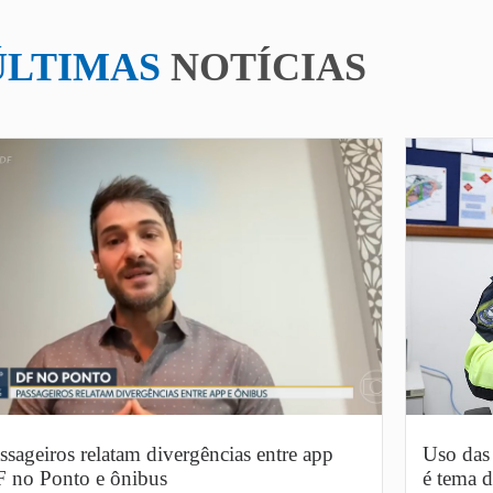
ÚLTIMAS
NOTÍCIAS
ssageiros relatam divergências entre app
Uso das 
 no Ponto e ônibus
é tema d