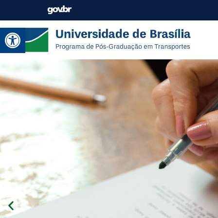
Abrir a barra de ferramentas