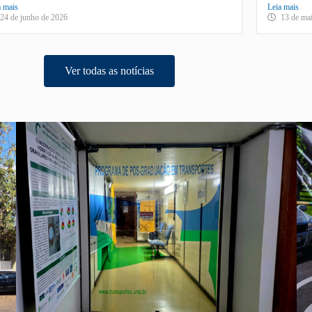
a mais
Leia mais
24 de junho de 2026
13 de ma
Ver todas as notícias