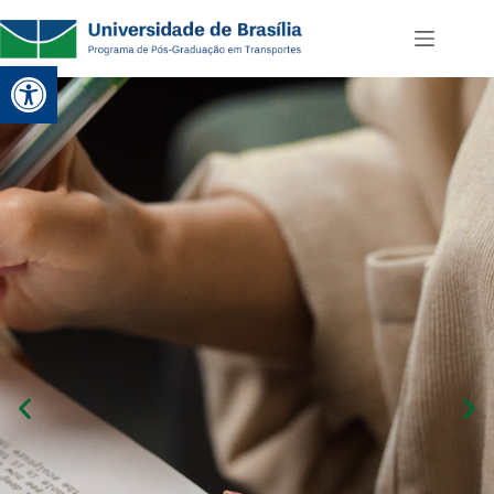
Abrir a barra de ferramentas