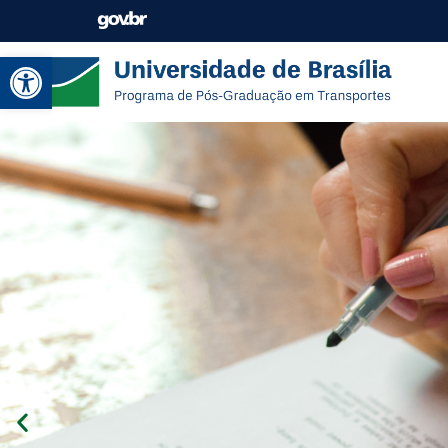
Abrir a barra de ferramentas