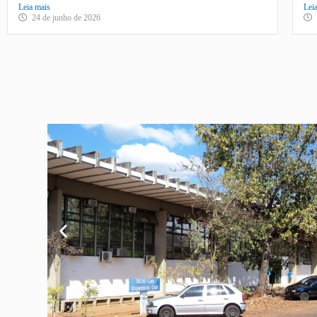
Leia mais
Lei
24 de junho de 2026