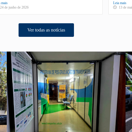
a mais
Leia mais
24 de junho de 2026
13 de ma
Ver todas as notícias