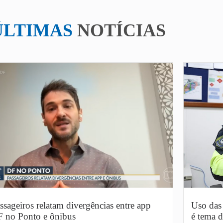
ÚLTIMAS
NOTÍCIAS
ssageiros relatam divergências entre app
Uso das 
 no Ponto e ônibus
é tema d