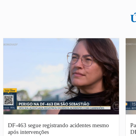
DF-463 segue registrando acidentes mesmo
Pa
após intervenções
DF