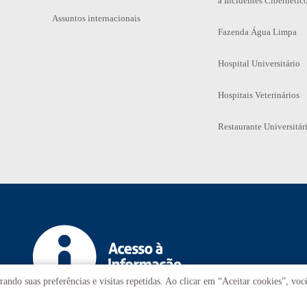
a Incidentes Cibernétic
Assuntos internacionais
Fazenda Água Limpa
Hospital Universitário
Hospitais Veterinários
Restaurante Universitár
ando suas preferências e visitas repetidas. Ao clicar em “Aceitar cookies”, vo
T