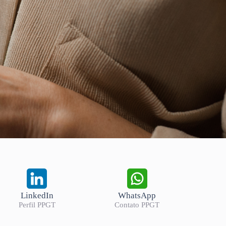
LinkedIn
WhatsApp
Perfil PPGT
Contato PPGT