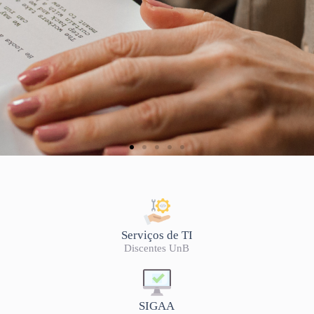
LISTA DE OFERTA
2026/2
Serviços de TI
Discentes UnB
SIGAA