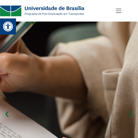
Abrir a barra de ferramentas