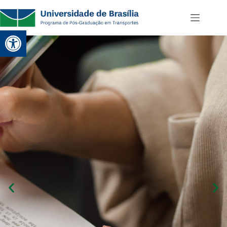
Abrir a barra de ferramentas