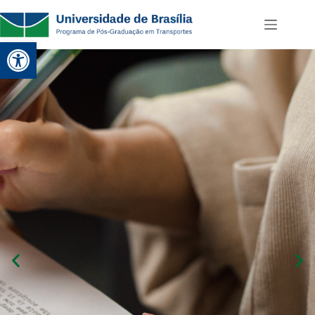
Abrir a barra de ferramentas