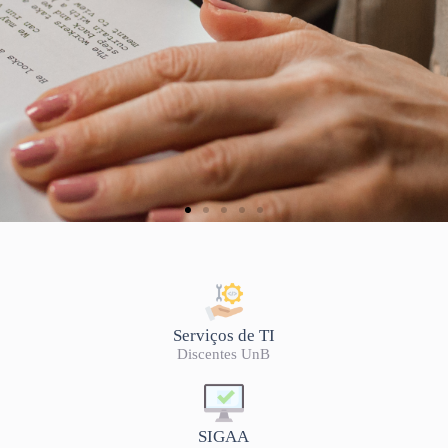
LISTA DE OFERTA
2026/2
Serviços de TI
Discentes UnB
SIGAA