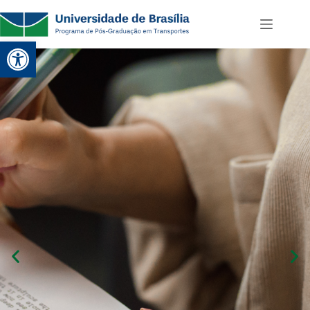
Abrir a barra de ferramentas