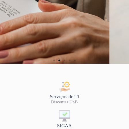
LISTA DE OFERTA
2026/2
Serviços de TI
Discentes UnB
SIGAA