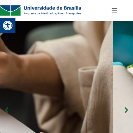
Abrir a barra de ferramentas