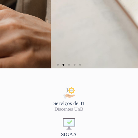
LISTA DE OFERTA
2026/2
Serviços de TI
Discentes UnB
SIGAA