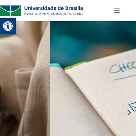
Abrir a barra de ferramentas