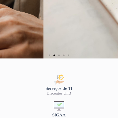
LISTA DE OFERTA
2026/2
Serviços de TI
Discentes UnB
SIGAA