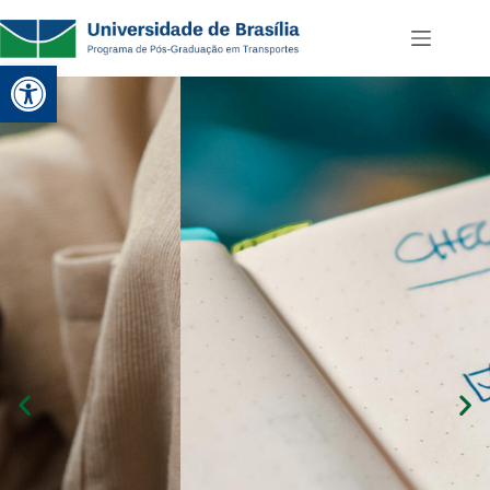
Abrir a barra de ferramentas