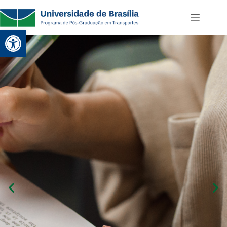
Abrir a barra de ferramentas