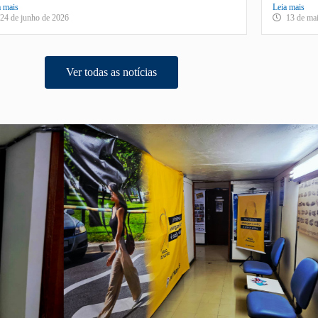
a mais
Leia mais
24 de junho de 2026
13 de ma
Ver todas as notícias