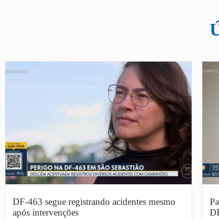
DF-463 segue registrando acidentes mesmo
Pa
após intervenções
DF