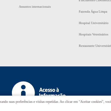
a Incidentes Cibernétic
Assuntos internacionais
Fazenda Água Limpa
Hospital Universitário
Hospitais Veterinários
Restaurante Universitár
ando suas preferências e visitas repetidas. Ao clicar em “Aceitar cookies”, vo
T