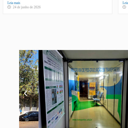
Leia mais
Lei
24 de junho de 2026