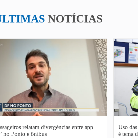
ÚLTIMAS
NOTÍCIAS
ssageiros relatam divergências entre app
Uso das 
 no Ponto e ônibus
é tema d