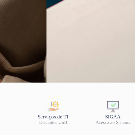
LISTA DE OFERTA 20
Serviços de TI
SIGAA
Discentes UnB
Acesso ao Sistema