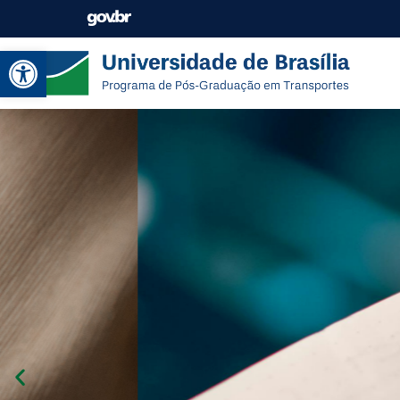
Abrir a barra de ferramentas